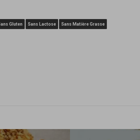
Sans Gluten
Sans Lactose
Sans Matière Grasse