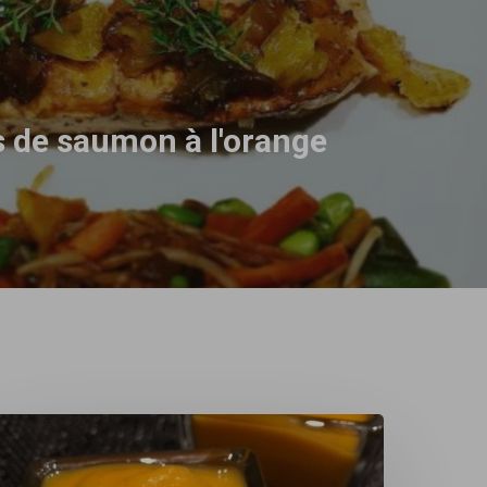
 de saumon à l'orange
oupe
e