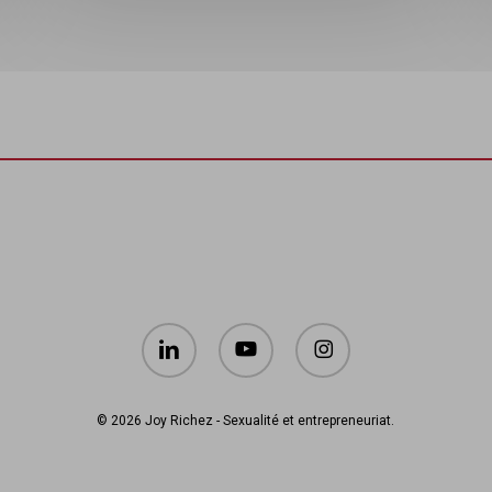
linkedin
youtube
instagram
© 2026 Joy Richez - Sexualité et entrepreneuriat.