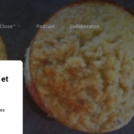
 Close™
Podcast
Collaboration
 et
co
des