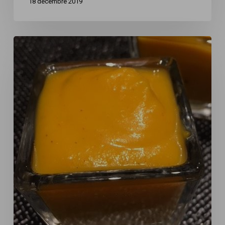
18 décembre 2019
Soupe
de
butternut