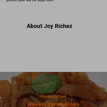
About
Joy Richez
Previous Post
Navets caramélisés