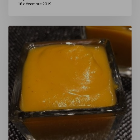
18 décembre 2019
Soupe
de
butternut