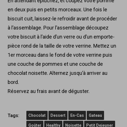
En attendant épluchez, et coupez votre pomme
en deux puis en petits morceaux. Une fois le
biscuit cuit, laissez-le refroidir avant de procéder
à l’assemblage. Pour l’assemblage découpez
votre biscuit à l’aide d’un verre ou d’un emporte-
pièce rond de la taille de votre verrine. Mettez un
1er morceau dans le fond de votre verrine puis
une couche de pommes et une couche de
chocolat noisette. Alternez jusqu’à arriver au
bord.
Réservez au frais avant de déguster.
Tags:
Chocolat
Dessert
En-Cas
Gateau
Goûter
Healthy
Noisette
Petit Dejeuner