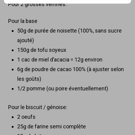
Pour 2 grosses verrines:
Pour la base
50g de purée de noisette (100%, sans sucre
ajouté)
150g de tofu soyeux
1 cac de miel d’acacia = 12g environ
6g de poudre de cacao 100% (à ajuster selon
les goûts)
1/2 pomme (ou poire éventuellement)
Pour le biscuit / génoise:
2 oeufs
25g de farine semi complète