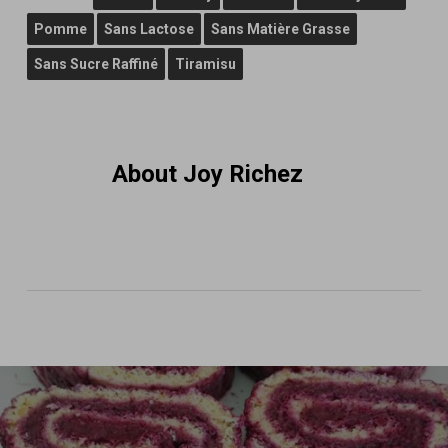
Pomme
Sans Lactose
Sans Matière Grasse
Sans Sucre Raffiné
Tiramisu
About
Joy Richez