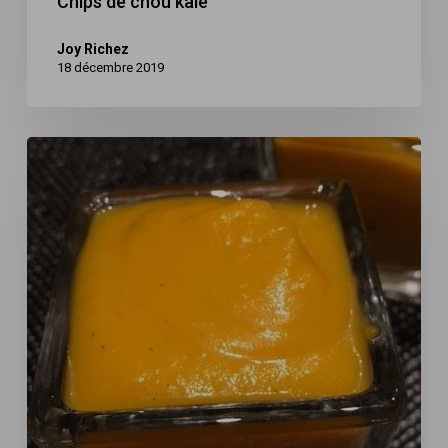
Chips de chou kale
Joy Richez
18 décembre 2019
Soupe
de
butternut