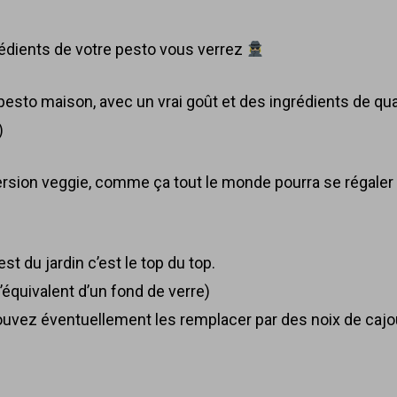
grédients de votre pesto vous verrez
esto maison, avec un vrai goût et des ingrédients de qua
)
ersion veggie, comme ça tout le monde pourra se régale
est du jardin c’est le top du top.
 (l’équivalent d’un fond de verre)
ouvez éventuellement les remplacer par des noix de cajo