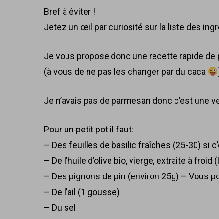
Bref à éviter !
Jetez un œil par curiosité sur la liste des in
Je vous propose donc une recette rapide de p
(à vous de ne pas les changer par du caca
Je n’avais pas de parmesan donc c’est une v
Pour un petit pot il faut:
– Des feuilles de basilic fraîches (25-30) si c’
– De l’huile d’olive bio, vierge, extraite à froid
– Des pignons de pin (environ 25g) – Vous p
– De l’ail (1 gousse)
– Du sel