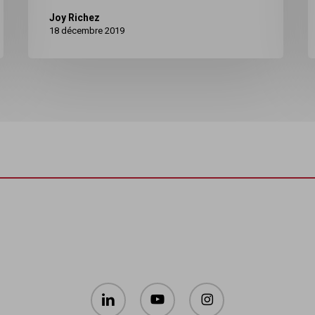
Joy Richez
18 décembre 2019
linkedin
youtube
instagram