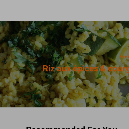
Pre
Riz aux épices & cour