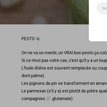
Saisissez votre adresse e-m
PESTO
On ne va se mentir, un VRAI bon pesto ça coûte
Si ce n’est pas votre cas, c’est qu’il y a un lou
L’huile d’olive est souvent remplacée ou coup
dont palme).
Les pignons de pin se transforment en amande
Le parmesan (s’il y a) est plutôt de piètre qu
compagnies
glutamate)