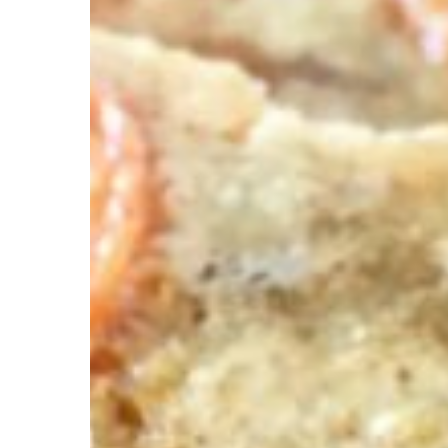
abricots