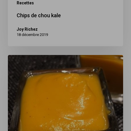
Recettes
Chips de chou kale
Joy Richez
18 décembre 2019
Soupe
de
butternut