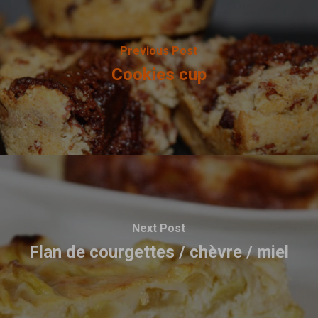
Previous Post
Cookies cup
Next Post
Flan de courgettes / chèvre / miel