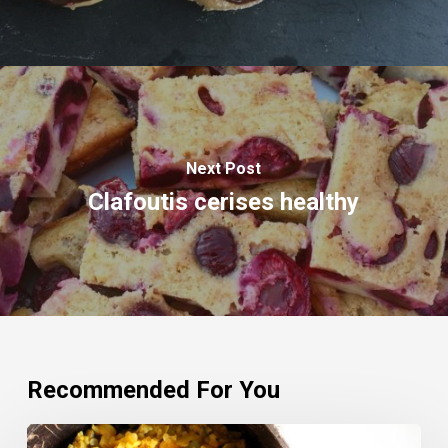
Next Post
Clafoutis cerises healthy
Recommended For You
Mijoté