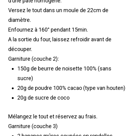
d’une pâte homogène.
Versez le tout dans un moule de 22cm de
diamètre.
Enfournez à 160° pendant 15min.
A la sortie du four, laissez refroidir avant de
découper.
Garniture (couche 2):
150g de beurre de noisette 100% (sans
sucre)
20g de poudre 100% cacao (type van houten)
20g de sucre de coco
Mélangez le tout et réservez au frais.
Garniture (couche 3)
2 bananes mûres coupées en rondelles