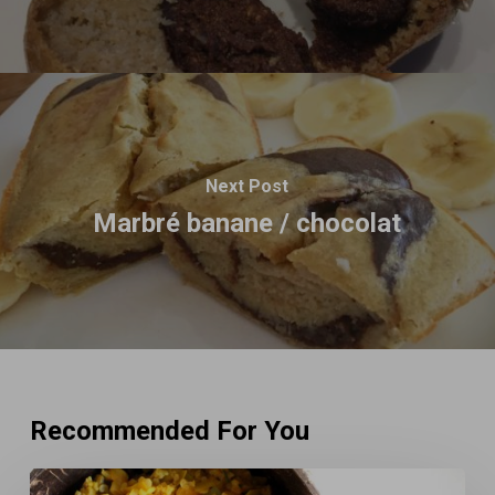
Next Post
Marbré banane / chocolat
Recommended For You
Mijoté