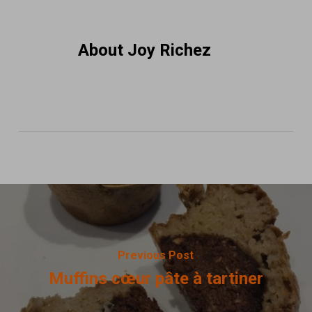
About
Joy Richez
Previous Post
Muffins cœur pâte à tartiner