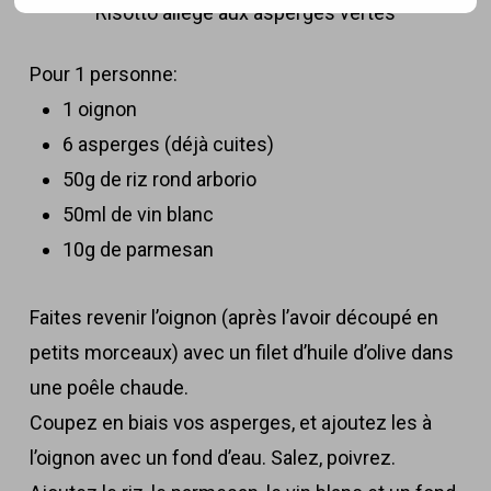
Risotto allégé aux asperges vertes
Pour 1 personne:
1 oignon
6 asperges (déjà cuites)
50g de riz rond arborio
50ml de vin blanc
10g de parmesan
Faites revenir l’oignon (après l’avoir découpé en
petits morceaux) avec un filet d’huile d’olive dans
une poêle chaude.
Coupez en biais vos asperges, et ajoutez les à
l’oignon avec un fond d’eau. Salez, poivrez.