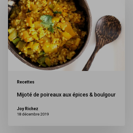
de
poireaux
aux
épices
&
boulgour
Recettes
Mijoté de poireaux aux épices & boulgour
Joy Richez
18 décembre 2019