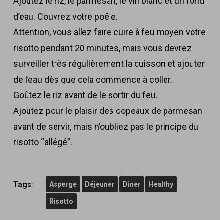
Ajoutez le riz, le parmesan, le vin blanc et un fond
d’eau. Couvrez votre poêle.
Attention, vous allez faire cuire à feu moyen votre
risotto pendant 20 minutes, mais vous devrez
surveiller très régulièrement la cuisson et ajouter
de l’eau dès que cela commence à coller.
Goûtez le riz avant de le sortir du feu.
Ajoutez pour le plaisir des copeaux de parmesan
avant de servir, mais n’oubliez pas le principe du
risotto “allégé”.
Tags:
Asperge
Déjeuner
Dîner
Healthy
Risotto