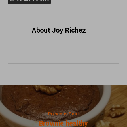
About
Joy Richez
Previous Post
Brownie healthy