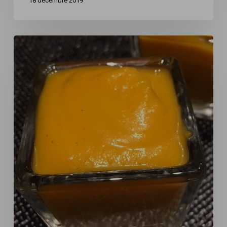
18 décembre 2019
Soupe
de
butternut