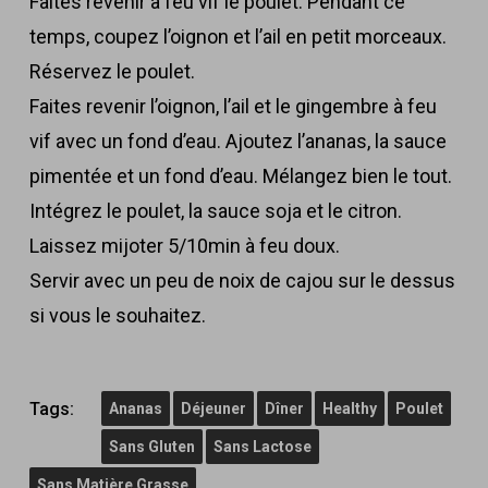
Faites revenir à feu vif le poulet. Pendant ce
temps, coupez l’oignon et l’ail en petit morceaux.
Réservez le poulet.
Faites revenir l’oignon, l’ail et le gingembre à feu
vif avec un fond d’eau. Ajoutez l’ananas, la sauce
pimentée et un fond d’eau. Mélangez bien le tout.
Intégrez le poulet, la sauce soja et le citron.
Laissez mijoter 5/10min à feu doux.
Servir avec un peu de noix de cajou sur le dessus
si vous le souhaitez.
Tags:
Ananas
Déjeuner
Dîner
Healthy
Poulet
Sans Gluten
Sans Lactose
Sans Matière Grasse