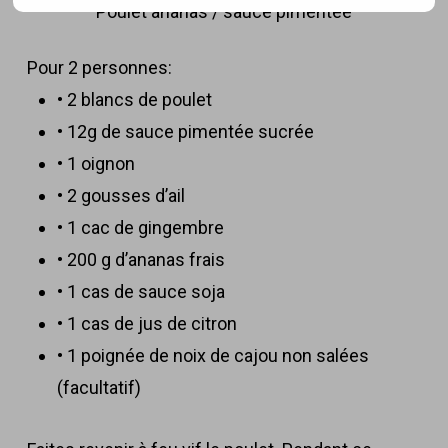
Poulet ananas / sauce pimentée
Pour 2 personnes:
• 2 blancs de poulet
• 12g de sauce pimentée sucrée
• 1 oignon
• 2 gousses d’ail
• 1 cac de gingembre
• 200 g d’ananas frais
• 1 cas de sauce soja
• 1 cas de jus de citron
• 1 poignée de noix de cajou non salées
(facultatif)