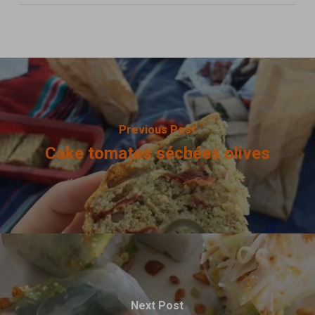
Previous Post
Cake tomates séchées olives
Next Post