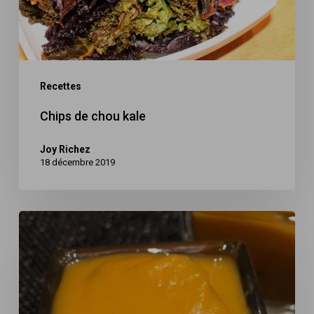
Recettes
Chips de chou kale
Joy Richez
18 décembre 2019
Soupe
de
butternut