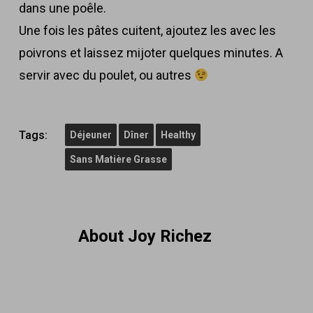
dans une poêle.
Une fois les pâtes cuitent, ajoutez les avec les
poivrons et laissez mijoter quelques minutes. A
servir avec du poulet, ou autres
Tags:
Déjeuner
Dîner
Healthy
Sans Matière Grasse
About
Joy Richez