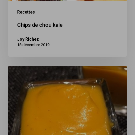
Recettes
Chips de chou kale
Joy Richez
18 décembre 2019
Soupe
de
butternut