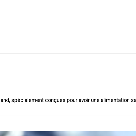
pos
Les Masterclass Offertes
Academie Maison
nd, spécialement conçues pour avoir une alimentation sa