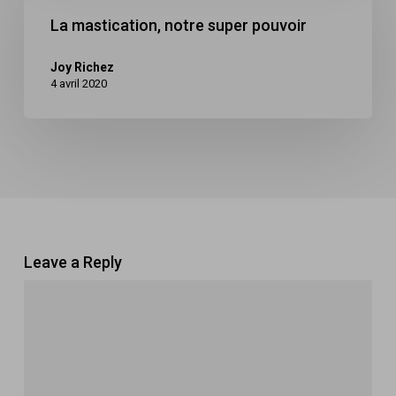
notre
La mastication, notre super pouvoir
super
Joy Richez
pouvoir
4 avril 2020
Leave a Reply