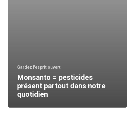
présent
partout
dans
notre
quotidien
Gardez l'esprit ouvert
Monsanto = pesticides
présent partout dans notre
quotidien