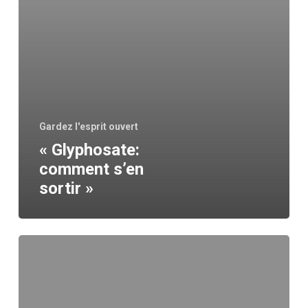
Gardez l'esprit ouvert
« Glyphosate:
comment s’en
sortir »
Monsanto
=
pesticides